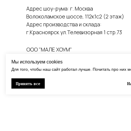
Адрес шоу-рума: г. Москва
Волоколамское шоссе, 112к1с2 (2 этаж)
Адрес производства и склада:
г.Красноярск ул.Телевизорная 1 стр.73
ООО "МАЛЕ ХОУМ"
ИНН 7733429259 ОГРН 1237700814350
Мы используем cookies
125371 г. Москва, Волоколамское шоссе, 1
Для того, чтобы наш сайт работал лучше. Почитать про них 
Принять все
Н