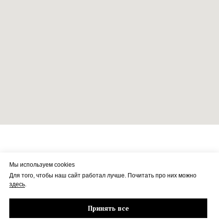
Каталог
О бренде
Сертификаты
Шоурум
Отзывы
Мы используем cookies
Контакты
Блог
Для того, чтобы наш сайт работал лучше. Почитать про них можно
здесь
.
Политика конфиденциальности
Договор-оферта
Принять все
Наверх