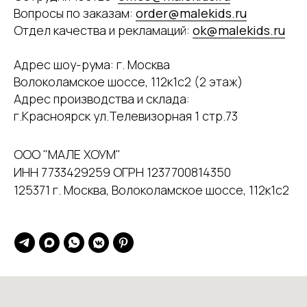
Вопросы по заказам:
order@malekids.ru
Отдел качества и рекламаций:
ok@malekids.ru
Адрес шоу-рума: г. Москва
Волоколамское шоссе, 112к1с2 (2 этаж)
Адрес производства и склада:
г.Красноярск ул.Телевизорная 1 стр.73
ООО "МАЛЕ ХОУМ"
ИНН 7733429259 ОГРН 1237700814350
125371 г. Москва, Волоколамское шоссе, 112к1с2