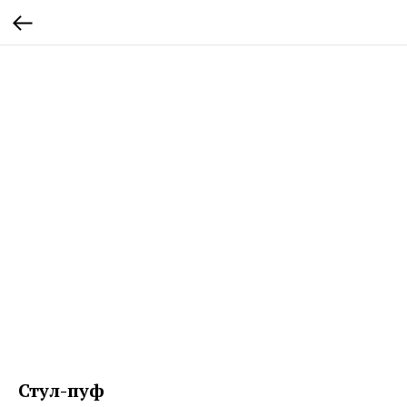
Стул-пуф