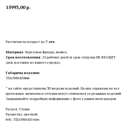
15993,00
р.
В корзину
Рассчитан на возраст до
7 лет.
Материал
: березовая фанера, экомех.
Срок изготовления
: 25 рабочих дней (в срок отгрузки НЕ ВХОДИТ
срок доставки до вашего города).
Габариты изделия:
332х300х420мм
* на сайте представлены 3D модели изделий. На них отражены не все
крепежные элементы и оттенки могут отличаться от реальных изделий.
Запрашивайте подробную информацию с фото у наших менеджеров.
Раздел: Стулья
Расцветка: цветной
lwh: 332x300x420 mm