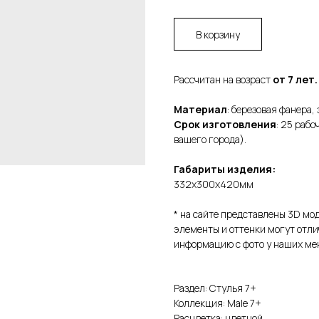
В корзину
Рассчитан на возраст
от 7 лет.
Материал
: березовая фанера,
Срок изготовления
: 25 раб
вашего города).
Габариты изделия:
332х300х420мм
* на сайте представлены 3D мо
элементы и оттенки могут отли
информацию с фото у наших ме
Раздел: Стулья 7+
Коллекция: Male 7+
Расцветка: цветной