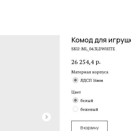
Комод для игруш
SKU:
ML_04.3LDWHITE
р.
26 254,4
Материал корпуса
ЛДСП 16мм
Цвет
белый
бежевый
В корзину