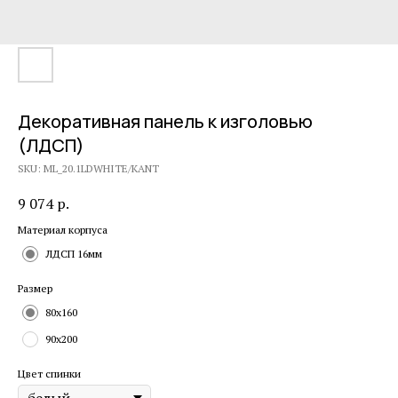
Декоративная панель к изголовью
(ЛДСП)
SKU:
ML_20.1LDWHITE/KANT
9 074
р.
Материал корпуса
ЛДСП 16мм
Размер
80x160
90x200
Цвет спинки