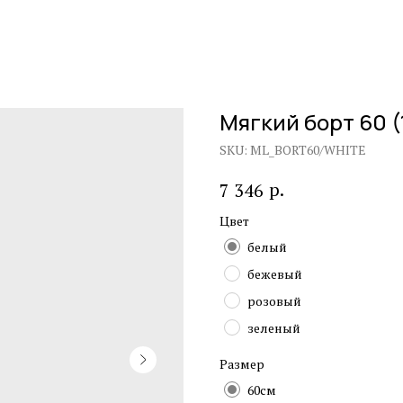
Мягкий борт 60 (
SKU:
ML_BORT60/WHITE
р.
7 346
Цвет
белый
бежевый
розовый
зеленый
Размер
60см