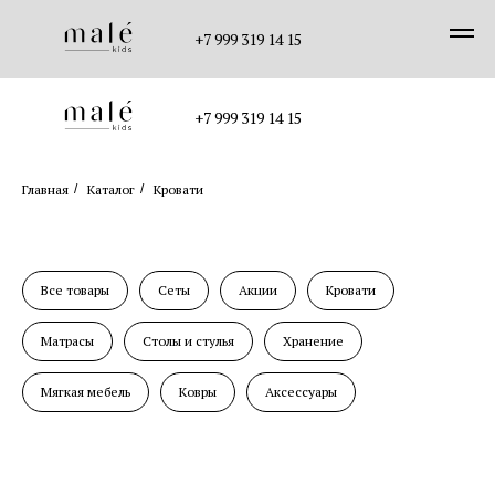
+7 999 319 14 15
+7 999 319 14 15
Главная
/
Каталог
/
Кровати
Все товары
Сеты
Акции
Кровати
Матрасы
Столы и стулья
Хранение
Мягкая мебель
Ковры
Аксессуары