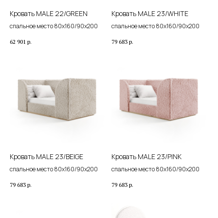
Кровать MALE 22/GREEN
Кровать MALE 23/WHITE
спальное место 80х160/90х200
спальное место 80х160/90х200
62 901
р.
79 683
р.
Кровать MALE 23/BEIGE
Кровать MALE 23/PINK
спальное место 80х160/90х200
спальное место 80х160/90х200
79 683
р.
79 683
р.