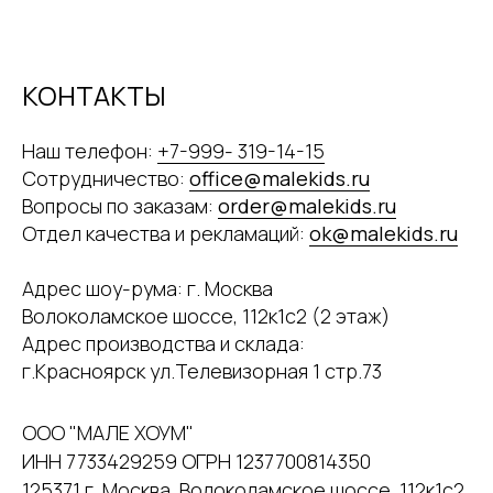
КОНТАКТЫ
Наш телефон:
+7-999- 319-14-15
Сотрудничество:
office@malekids.ru
Вопросы по заказам:
order@malekids.ru
Отдел качества и рекламаций:
ok@malekids.ru
Адрес шоу-рума: г. Москва
Волоколамское шоссе, 112к1с2 (2 этаж)
Адрес производства и склада:
г.Красноярск ул.Телевизорная 1 стр.73
ООО "МАЛЕ ХОУМ"
ИНН 7733429259 ОГРН 1237700814350
125371 г. Москва, Волоколамское шоссе, 112к1с2